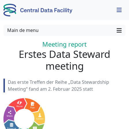
Skip to content
Skip to footer
Main de menu
Meeting report
:
Erstes Data Steward
meeting
Das erste Treffen der Reihe „Data Stewardship
Meeting“ fand am 2. Februar 2025 statt