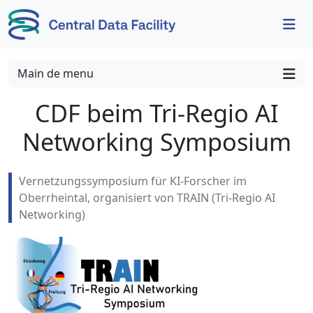
Skip to content
Skip to footer
Main de menu
CDF beim Tri-Regio AI
Networking Symposium
Vernetzungssymposium für KI-Forscher im
Oberrheintal, organisiert von TRAIN (Tri-Regio AI
Networking)