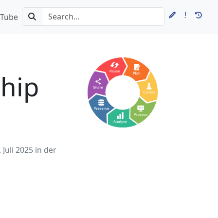
Tube
ship
Juli 2025 in der