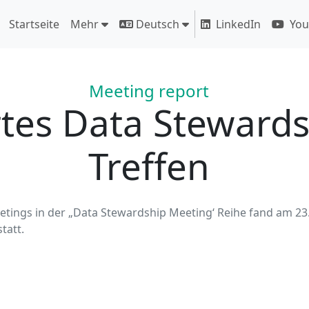
Startseite
Mehr
Deutsch
LinkedIn
You
Meeting report
rtes Data Steward
Treffen
etings in der „Data Stewardship Meeting‘ Reihe fand am 23. 
tatt.