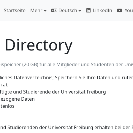
Startseite
Mehr
Deutsch
LinkedIn
You
Directory
ispeicher (20 GB) für alle Mitglieder und Studenten der Uni
iches Datenverzeichnis; Speichern Sie Ihre Daten und rufen
n ab
tigte und Studierende der Universität Freiburg
ezogene Daten
tenlos
und Studierenden der Universität Freiburg erhalten bei der 