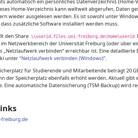
nts automatisch ein persönliches Datenverzeichnis (Home‑V
ieses Home‑Verzeichnis kann weltweit abgerufen, Daten ge
rn wieder ausgelesen werden. Es ist sowohl unter Window
 dass zusätzliche Software installiert werden muss.
llt den Share
\\userid.files.uni-freiburg.de\home\userid
m Netzwerkbereich der Universität Freiburg (oder über e
 „Netzlaufwerk verbinden“ erreichbar ist. Eine detailliert
iki unter
“Netzlaufwerk verbinden (Windows)”
.
icherplatz für Studierende und Mitarbeitende beträgt 20 G
 der Speicherplatz ebenfalls erhöht werden. Aktuell gibt 
. Eine automatische Datensicherung (TSM‑Backup) wird r
inks
-freiburg.de