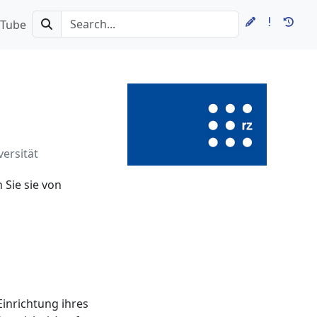
Tube
versität
 Sie sie von
Einrichtung ihres