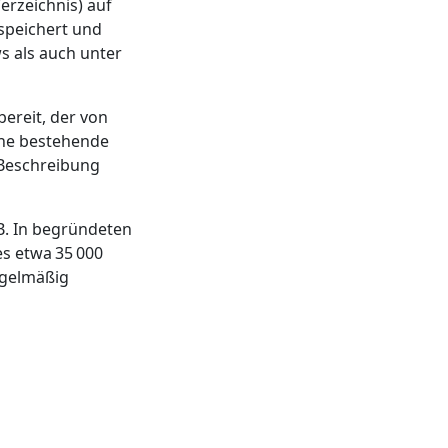
erzeichnis) auf
speichert und
s als auch unter
bereit, der von
ine bestehende
e Beschreibung
B. In begründeten
es etwa 35 000
egelmäßig