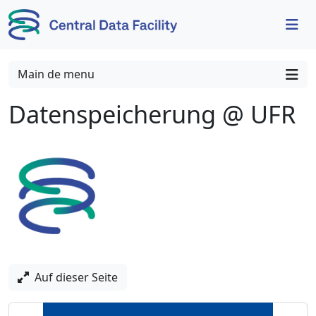
Skip to content
Skip to footer
Main de menu
Datenspeicherung @ UFR
Auf dieser Seite