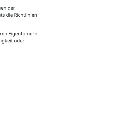
gen der
ts die Richtlinien
ihren Eigentümern
igkeit oder