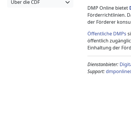
Über die CDF
DMP Online bietet
Förderrichtlinien. 
der Förderer konsul
Öffentliche DMPs
si
öffentlich zugängli
Einhaltung der Förd
Dienstanbieter:
Digit
Support:
dmponline