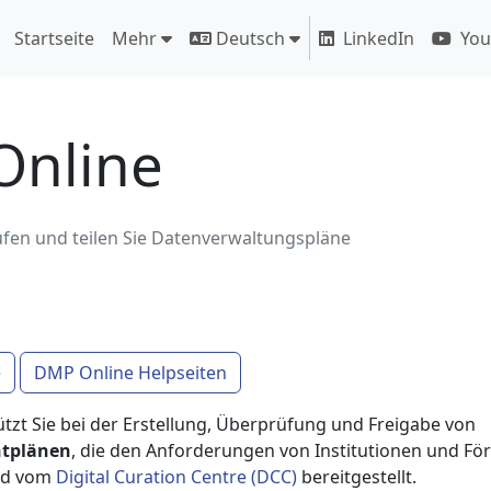
Startseite
Mehr
Deutsch
LinkedIn
You
nline
üfen und teilen Sie Datenverwaltungspläne
e
DMP Online Helpseiten
tzt Sie bei der Erstellung, Überprüfung und Freigabe von
tplänen
, die den Anforderungen von Institutionen und Fö
ird vom
Digital Curation Centre (DCC)
bereitgestellt.