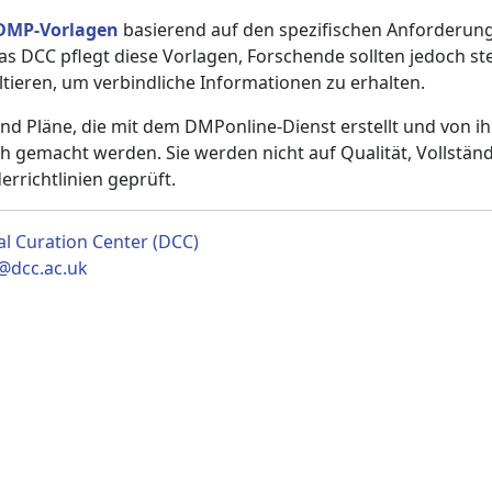
DMP-Vorlagen
basierend auf den spezifischen Anforderun
Das DCC pflegt diese Vorlagen, Forschende sollten jedoch ste
tieren, um verbindliche Informationen zu erhalten.
nd Pläne, die mit dem DMPonline-Dienst erstellt und von 
ch gemacht werden. Sie werden nicht auf Qualität, Vollständ
errichtlinien geprüft.
al Curation Center (DCC)
@dcc.ac.uk