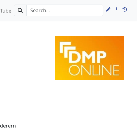
Tube
rderern