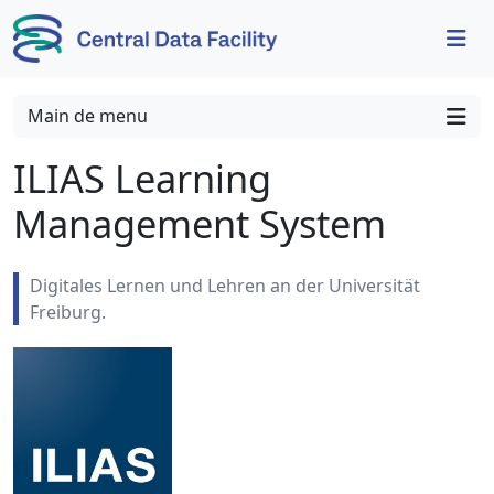
Skip to content
Skip to footer
Main de menu
ILIAS Learning
Management System
Digitales Lernen und Lehren an der Universität
Freiburg.