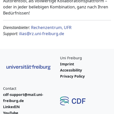
Autorentool, als vollwertige Kollaborationsplattform –
oder in jeder beliebigen Kombination, ganz nach Ihren
Bedürfnissen!
Dienstanbieter:
Rechenzentrum, UFR
Support:
ilias@rz.uni-freiburg.de
Uni Freiburg
Imprint
Accessibility
Privacy Policy
Contact
cdf-support@mail.uni-
freiburg.de
LinkedIN
YouTube