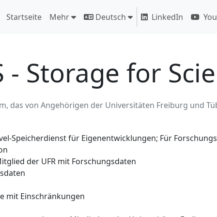
Startseite
Mehr
Deutsch
LinkedIn
You
 - Storage for Sci
em, das von Angehörigen der Universitäten Freiburg und T
el-Speicherdienst für Eigenentwicklungen; Für Forschung
on
itglied der UFR mit Forschungsdaten
sdaten
e mit Einschränkungen